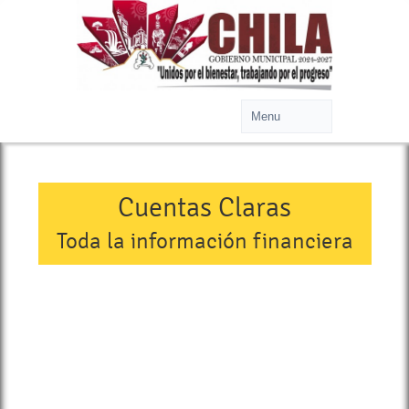
Cuentas Claras
Toda la información financiera